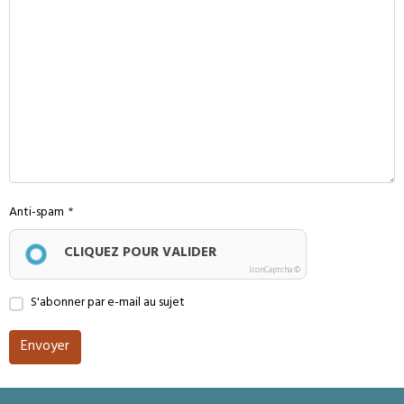
Anti-spam
CLIQUEZ POUR VALIDER
IconCaptcha ©
S'abonner par e-mail au sujet
Envoyer