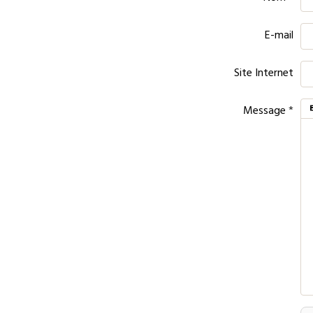
E-mail
Site Internet
Message