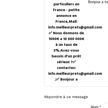
Bonjour a t
particuliers en
France - petite
annonce en
France,Mail:
info.meilleurprets@gmail.com
✅ Nous donnons de
1000€ a 10 000 000€
à un taux de
3%.Avez-vous
besoin d'un prêt
sérieux ?✅
contactez:
info.meilleurprets@gmail.com
;✅ Bonjour a
Répondre à ce message
Nom