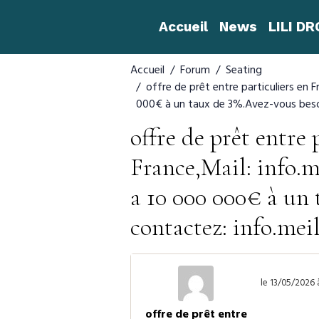
Accueil
News
LILI D
Accueil
Forum
Seating
offre de prêt entre particuliers en
000€ à un taux de 3%.Avez-vous besoi
offre de prêt entre 
France,Mail: info
a 10 000 000€ à un 
contactez: info.me
le 13/05/2026 
offre de prêt entre