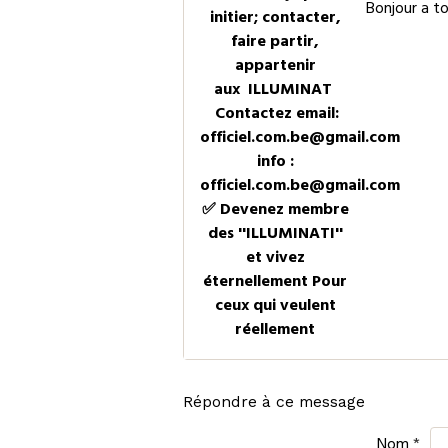
Bonjour a t
initier; contacter,
faire partir,
appartenir
aux ILLUMINAT
Contactez email:
officiel.com.be@gmail.com
info :
officiel.com.be@gmail.com
✅ Devenez membre
des ''ILLUMINATI''
et vivez
éternellement Pour
ceux qui veulent
réellement
Répondre à ce message
Nom