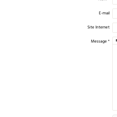
E-mail
Site Internet
Message