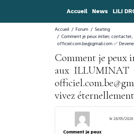
Accueil
News
LILI D
Accueil
Forum
Seating
Comment je peux initier; contacter,
officiel.com.be@gmail.com ✅ Devenez m
Comment je peux ini
aux ILLUMINAT Con
officiel.com.be@g
vivez éternellement
le 26/05/2026 
Comment je peux