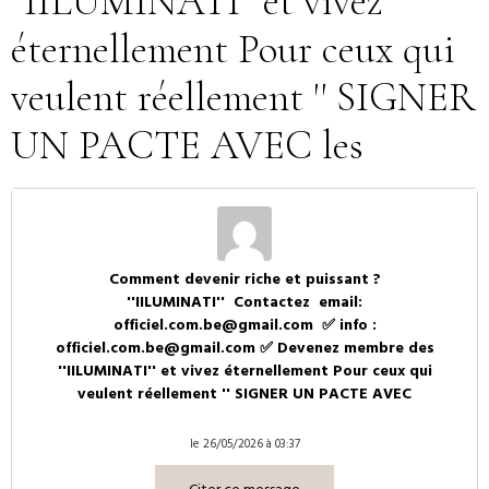
''IILUMINATI'' et vivez
éternellement Pour ceux qui
veulent réellement '' SIGNER
UN PACTE AVEC les
Comment devenir riche et puissant ?
''IILUMINATI'' Contactez email:
officiel.com.be@gmail.com ✅ info :
officiel.com.be@gmail.com ✅ Devenez membre des
''IILUMINATI'' et vivez éternellement Pour ceux qui
veulent réellement '' SIGNER UN PACTE AVEC
le 26/05/2026 à 03:37