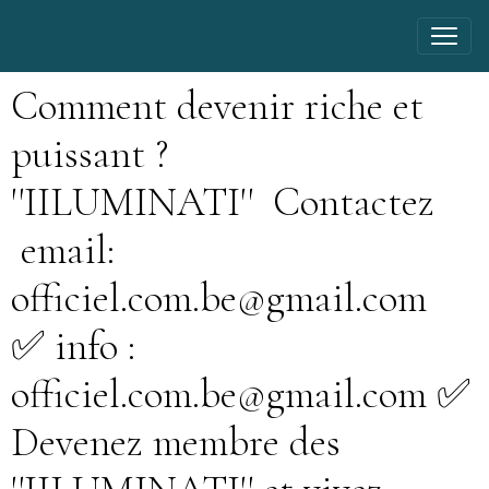
Comment devenir riche et
puissant ?
''IILUMINATI'' Contactez
email:
officiel.com.be@gmail.com
✅ info :
officiel.com.be@gmail.com ✅
Devenez membre des