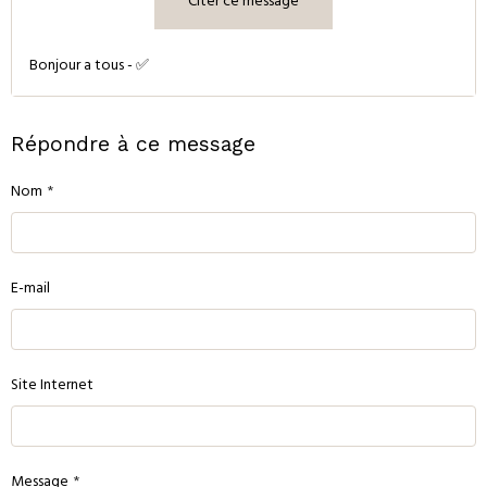
Citer ce message
Bonjour a tous - ✅
Répondre à ce message
Nom
E-mail
Site Internet
Message