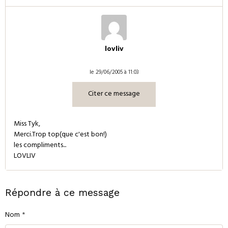
lovliv
le 29/06/2005 à 11:03
Citer ce message
Miss Tyk,
Merci.Trop top(que c'est bon!)
les compliments...
LOVLIV
Répondre à ce message
Nom