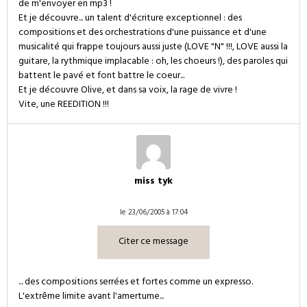
de m'envoyer en mp3 !
Et je découvre... un talent d'écriture exceptionnel : des
compositions et des orchestrations d'une puissance et d'une
musicalité qui frappe toujours aussi juste (LOVE "N" !!!, LOVE aussi la
guitare, la rythmique implacable : oh, les choeurs !), des paroles qui
battent le pavé et font battre le coeur...
Et je découvre Olive, et dans sa voix, la rage de vivre !
Vite, une REEDITION !!!
miss tyk
le 23/06/2005 à 17:04
Citer ce message
... des compositions serrées et fortes comme un expresso.
L'extrême limite avant l'amertume...