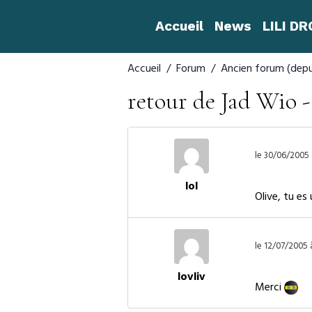
Accueil
News
LILI D
Accueil
Forum
Ancien forum (depu
retour de Jad Wio -
le 30/06/2005 
lol
Olive, tu es
le 12/07/2005 
lovliv
Merci