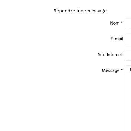
Répondre à ce message
Nom
E-mail
Site Internet
Message