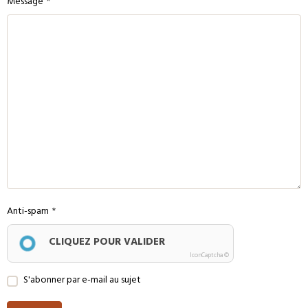
Message
Anti-spam
CLIQUEZ POUR VALIDER
IconCaptcha ©
S'abonner par e-mail au sujet