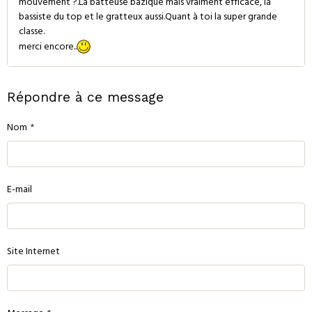
mouvement ?.La batteuse bazique mais vraiment efficace, la
bassiste du top et le gratteux aussi.Quant à toi la super grande
classe.
merci encore..
Répondre à ce message
Nom
E-mail
Site Internet