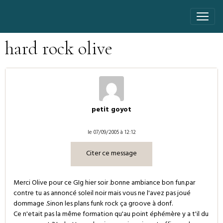
hard rock olive
petit goyot
le 07/09/2005 à 12:12
Citer ce message
Merci Olive pour ce GIg hier soir .bonne ambiance bon fun.par
contre tu as annoncé soleil noir mais vous ne l'avez pas joué
dommage .Sinon les plans funk rock ça groove à donf.
Ce n'etait pas la même formation qu'au point éphémère y a t'il du