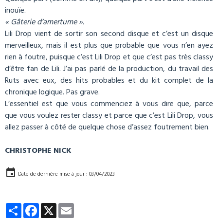
inouïe.
« Gâterie d’amertume ».
Lili Drop vient de sortir son second disque et c’est un disque
merveilleux, mais il est plus que probable que vous n’en ayez
rien à foutre, puisque c’est Lili Drop et que c’est pas très classy
d’être fan de Lili. J’ai pas parlé de la production, du travail des
Ruts avec eux, des hits probables et du kit complet de la
chronique logique. Pas grave.
L’essentiel est que vous commenciez à vous dire que, parce
que vous voulez rester classy et parce que c’est Lili Drop, vous
allez passer à côté de quelque chose d’assez foutrement bien.
CHRISTOPHE NICK
Date de dernière mise à jour : 03/04/2023
Partager
Facebook
X
Email