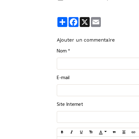
Partager
Facebook
X
Email
Ajouter un commentaire
Nom
E-mail
Site Internet