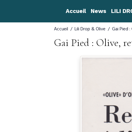
Accueil
News
LILI D
Accueil
Lili Drop & Olive
Gai Pied :
Gai Pied : Olive, r