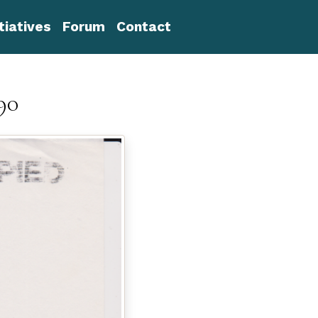
itiatives
Forum
Contact
90