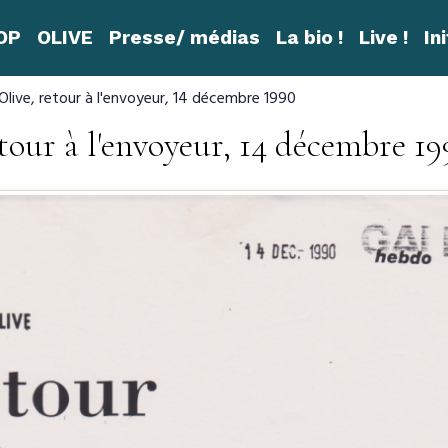
ROP
OLIVE
Presse/ médias
La bio !
Live !
In
 Olive, retour à l'envoyeur, 14 décembre 1990
etour à l'envoyeur, 14 décembre 19