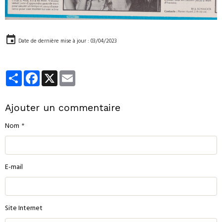
Date de dernière mise à jour : 03/04/2023
Partager
Facebook
X
Email
Ajouter un commentaire
Nom
E-mail
Site Internet