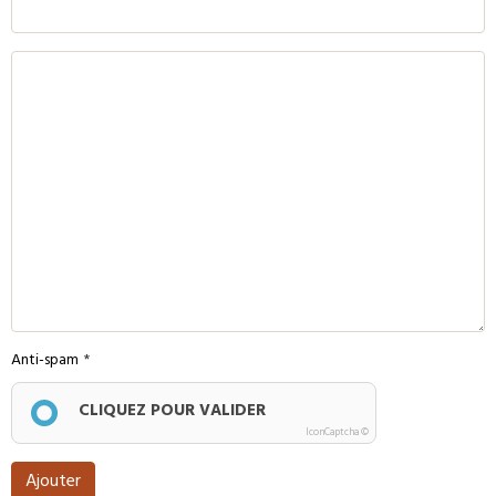
Anti-spam
CLIQUEZ POUR VALIDER
IconCaptcha ©
Ajouter