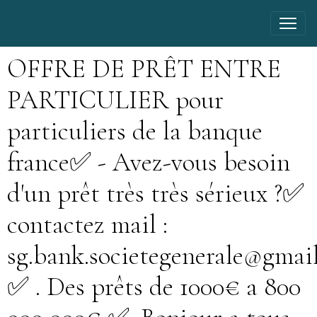
OFFRE DE PRÊT ENTRE
PARTICULIER pour
particuliers de la banque
france✅ - Avez-vous besoin
d'un prêt très très sérieux ?✅
contactez mail :
sg.bank.societegenerale@gmai
✅ . Des prêts de 1000€ a 800