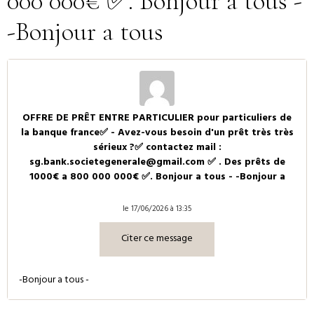
000 000€ ✅. Bonjour a tous -
-Bonjour a tous
OFFRE DE PRÊT ENTRE PARTICULIER pour particuliers de
la banque france✅ - Avez-vous besoin d'un prêt très très
sérieux ?✅ contactez mail :
sg.bank.societegenerale@gmail.com ✅ . Des prêts de
1000€ a 800 000 000€ ✅. Bonjour a tous - -Bonjour a
le 17/06/2026 à 13:35
Citer ce message
-Bonjour a tous -