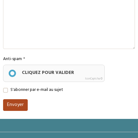
Anti-spam
CLIQUEZ POUR VALIDER
IconCaptcha ©
S'abonner par e-mail au sujet
Envoyer